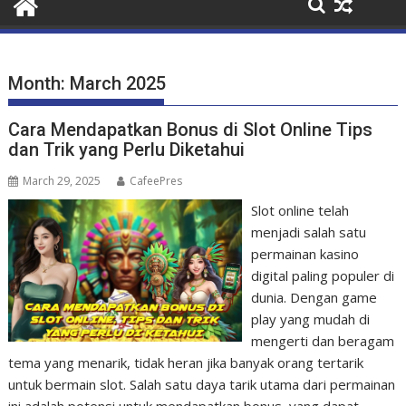
Month:
March 2025
Cara Mendapatkan Bonus di Slot Online Tips
dan Trik yang Perlu Diketahui
March 29, 2025
CafeePres
Slot online telah
menjadi salah satu
permainan kasino
digital paling populer di
dunia. Dengan game
play yang mudah di
mengerti dan beragam
tema yang menarik, tidak heran jika banyak orang tertarik
untuk bermain slot. Salah satu daya tarik utama dari permainan