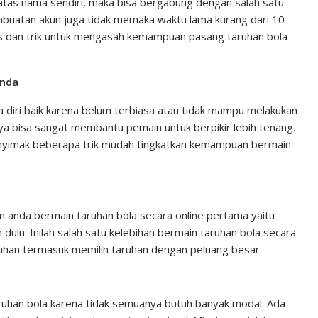
atas nama sendiri, maka bisa bergabung dengan salah satu
embuatan akun juga tidak memaka waktu lama kurang dari 10
ips dan trik untuk mengasah kemampuan pasang taruhan bola
Anda
 diri baik karena belum terbiasa atau tidak mampu melakukan
a bisa sangat membantu pemain untuk berpikir lebih tenang.
nyimak beberapa trik mudah tingkatkan kemampuan bermain
anda bermain taruhan bola secara online pertama yaitu
 dulu. Inilah salah satu kelebihan bermain taruhan bola secara
aruhan termasuk memilih taruhan dengan peluang besar.
aruhan bola karena tidak semuanya butuh banyak modal. Ada