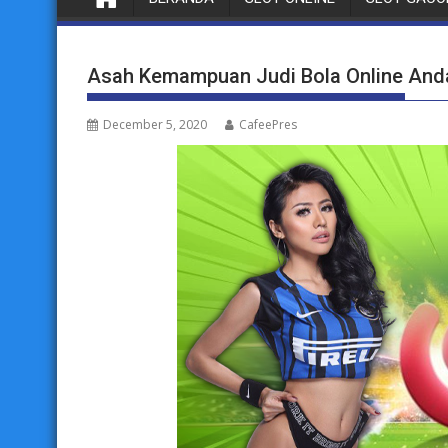
Asah Kemampuan Judi Bola Online Anda
December 5, 2020
CafeePres