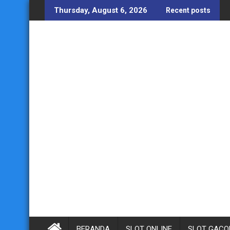
S
Thursday, August 6, 2026
Recent posts
k
i
p
t
o
c
o
n
t
e
n
t
BERANDA
SLOT ONLINE
SLOT GACO