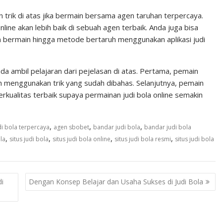
rik di atas jika bermain bersama agen taruhan terpercaya.
online akan lebih baik di sebuah agen terbaik. Anda juga bisa
 bermain hingga metode bertaruh menggunakan aplikasi judi
da ambil pelajaran dari pejelasan di atas. Pertama, pemain
menggunakan trik yang sudah dibahas. Selanjutnya, pemain
kualitas terbaik supaya permainan judi bola online semakin
,
,
,
di bola terpercaya
agen sbobet
bandar judi bola
bandar judi bola
,
,
,
,
la
situs judi bola
situs judi bola online
situs judi bola resmi
situs judi bola
di
Dengan Konsep Belajar dan Usaha Sukses di Judi Bola