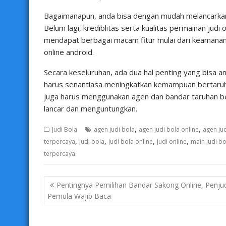
Bagaimanapun, anda bisa dengan mudah melancarkan t
Belum lagi, krediblitas serta kualitas permainan judi 
mendapat berbagai macam fitur mulai dari keamanan
online android.
Secara keseluruhan, ada dua hal penting yang bisa an
harus senantiasa meningkatkan kemampuan bertaruh 
juga harus menggunakan agen dan bandar taruhan ber
lancar dan menguntungkan.
,
,
Judi Bola
agen judi bola
agen judi bola online
agen ju
,
,
,
,
terpercaya
judi bola
judi bola online
judi online
main judi bo
terpercaya
P
Pentingnya Pemilihan Bandar Sakong Online, Penju
o
Pemula Wajib Baca
s
t