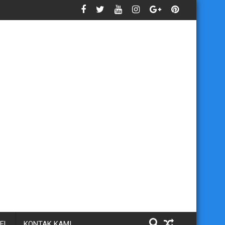
EL
KONTAK KAMI