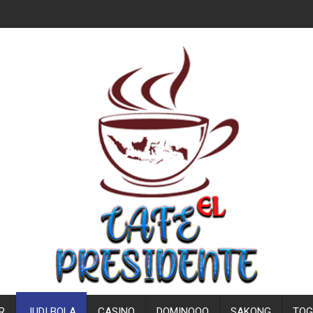
R
JUDI BOLA
CASINO
DOMINOQQ
SAKONG
TOG