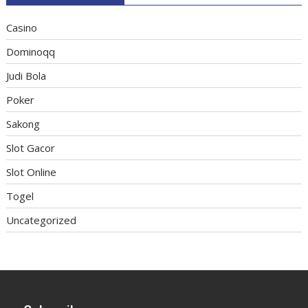
Casino
Dominoqq
Judi Bola
Poker
Sakong
Slot Gacor
Slot Online
Togel
Uncategorized