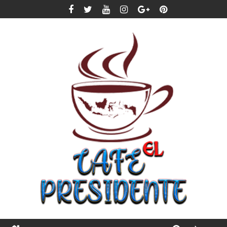
S
k
i
p
t
o
c
o
n
t
e
n
t