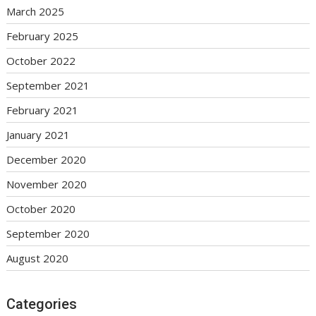
March 2025
February 2025
October 2022
September 2021
February 2021
January 2021
December 2020
November 2020
October 2020
September 2020
August 2020
Categories