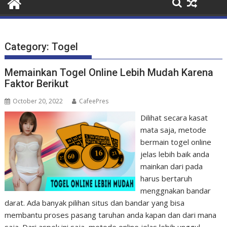
Category:
Togel
Memainkan Togel Online Lebih Mudah Karena
Faktor Berikut
October 20, 2022
CafeePres
Dilihat secara kasat
mata saja, metode
bermain togel online
jelas lebih baik anda
mainkan dari pada
harus bertaruh
menggnakan bandar
darat. Ada banyak pilihan situs dan bandar yang bisa
membantu proses pasang taruhan anda kapan dan dari mana