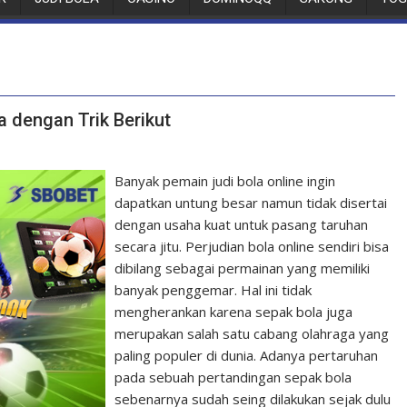
 dengan Trik Berikut
Banyak pemain judi bola online ingin
dapatkan untung besar namun tidak disertai
dengan usaha kuat untuk pasang taruhan
secara jitu. Perjudian bola online sendiri bisa
dibilang sebagai permainan yang memiliki
banyak penggemar. Hal ini tidak
mengherankan karena sepak bola juga
merupakan salah satu cabang olahraga yang
paling populer di dunia. Adanya pertaruhan
pada sebuah pertandingan sepak bola
sebenarnya sudah seing dilakukan sejak dulu