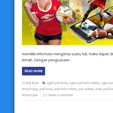
memiliki informasi mengenai suatu hal, maka dapat d
lemah. Dengan penguasaan…
READ MORE
,
,
Judi Bola
agen judi bola
agen judi bola online
agen ju
,
,
,
,
terpercaya
judi bola
judi bola online
judi online
main judi bo
terpercaya
Leave a comment