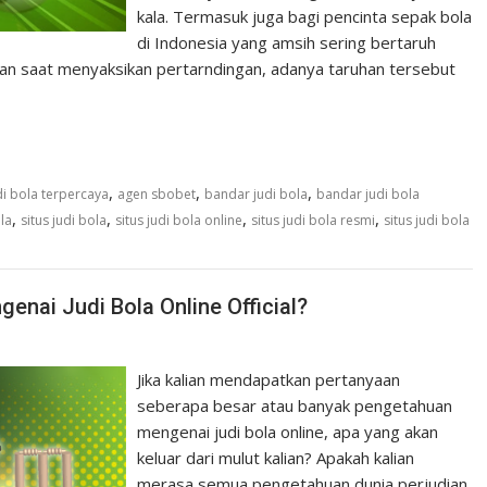
kala. Termasuk juga bagi pencinta sepak bola
di Indonesia yang amsih sering bertaruh
n saat menyaksikan pertarndingan, adanya taruhan tersebut
,
,
,
di bola terpercaya
agen sbobet
bandar judi bola
bandar judi bola
,
,
,
,
la
situs judi bola
situs judi bola online
situs judi bola resmi
situs judi bola
nai Judi Bola Online Official?
Jika kalian mendapatkan pertanyaan
seberapa besar atau banyak pengetahuan
mengenai judi bola online, apa yang akan
keluar dari mulut kalian? Apakah kalian
merasa semua pengetahuan dunia perjudian