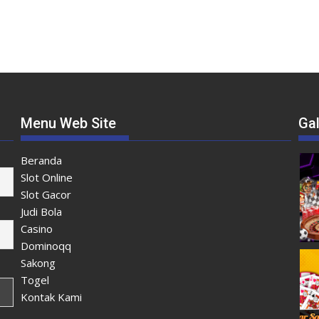
Menu Web Site
Gal
Beranda
Slot Online
Slot Gacor
Judi Bola
Casino
Dominoqq
Sakong
Togel
Kontak Kami