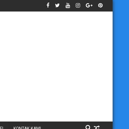
EL
KONTAK KAMI