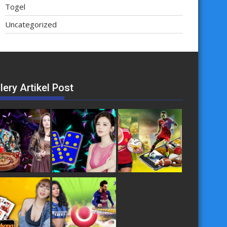
Togel
Uncategorized
lery Artikel Post