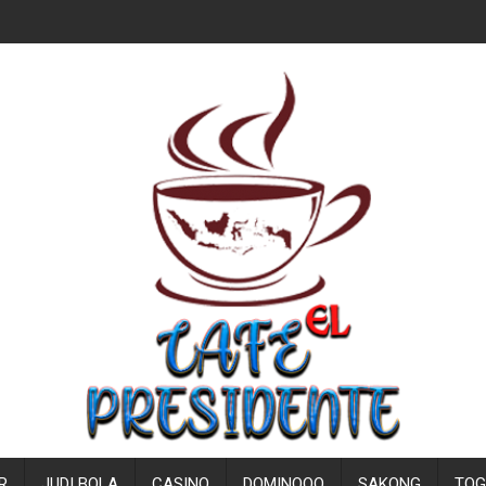
R
JUDI BOLA
CASINO
DOMINOQQ
SAKONG
TOG