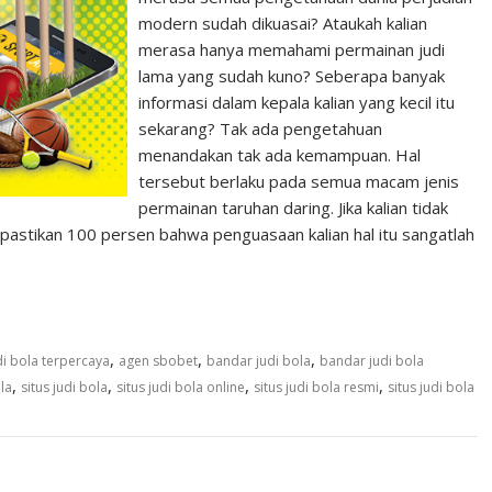
modern sudah dikuasai? Ataukah kalian
merasa hanya memahami permainan judi
lama yang sudah kuno? Seberapa banyak
informasi dalam kepala kalian yang kecil itu
sekarang? Tak ada pengetahuan
menandakan tak ada kemampuan. Hal
tersebut berlaku pada semua macam jenis
permainan taruhan daring. Jika kalian tidak
ipastikan 100 persen bahwa penguasaan kalian hal itu sangatlah
,
,
,
di bola terpercaya
agen sbobet
bandar judi bola
bandar judi bola
,
,
,
,
la
situs judi bola
situs judi bola online
situs judi bola resmi
situs judi bola