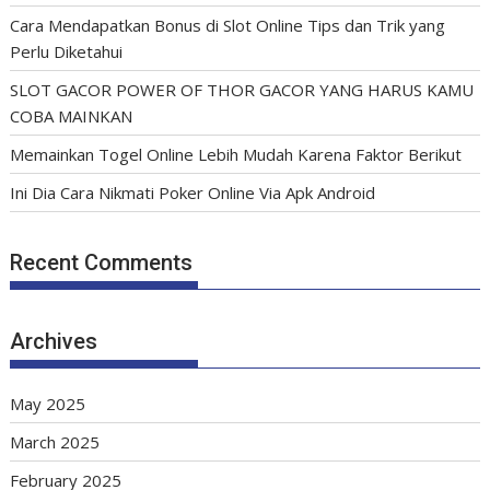
Cara Mendapatkan Bonus di Slot Online Tips dan Trik yang
Perlu Diketahui
SLOT GACOR POWER OF THOR GACOR YANG HARUS KAMU
COBA MAINKAN
Memainkan Togel Online Lebih Mudah Karena Faktor Berikut
Ini Dia Cara Nikmati Poker Online Via Apk Android
Recent Comments
Archives
May 2025
March 2025
February 2025