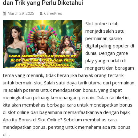
dan Trik yang Perlu Diketahui
March 29, 2025
CafeePres
Slot online telah
menjadi salah satu
permainan kasino
digital paling populer di
dunia. Dengan game
play yang mudah di
mengerti dan beragam
tema yang menarik, tidak heran jika banyak orang tertarik
untuk bermain slot. Salah satu daya tarik utama dari permainan
ini adalah potensi untuk mendapatkan bonus, yang dapat
meningkatkan peluang kemenangan pemain. Dalam artikel ini,
kita akan membahas berbagai cara untuk mendapatkan bonus
di slot online dan bagaimana memanfaatkannya dengan bijak.
Apa itu Bonus di Slot Online? Sebelum membahas cara
mendapatkan bonus, penting untuk memahami apa itu bonus
di…