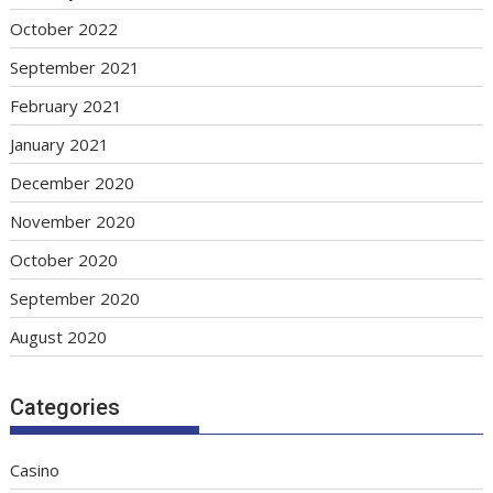
October 2022
September 2021
February 2021
January 2021
December 2020
November 2020
October 2020
September 2020
August 2020
Categories
Casino