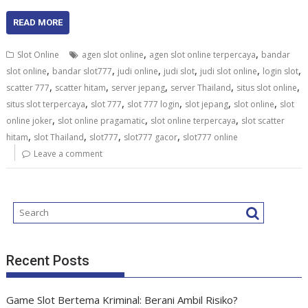
READ MORE
,
,
Slot Online
agen slot online
agen slot online terpercaya
bandar
,
,
,
,
,
,
slot online
bandar slot777
judi online
judi slot
judi slot online
login slot
,
,
,
,
,
scatter 777
scatter hitam
server jepang
server Thailand
situs slot online
,
,
,
,
,
situs slot terpercaya
slot 777
slot 777 login
slot jepang
slot online
slot
,
,
,
online joker
slot online pragamatic
slot online terpercaya
slot scatter
,
,
,
,
hitam
slot Thailand
slot777
slot777 gacor
slot777 online
Leave a comment
Recent Posts
Game Slot Bertema Kriminal: Berani Ambil Risiko?