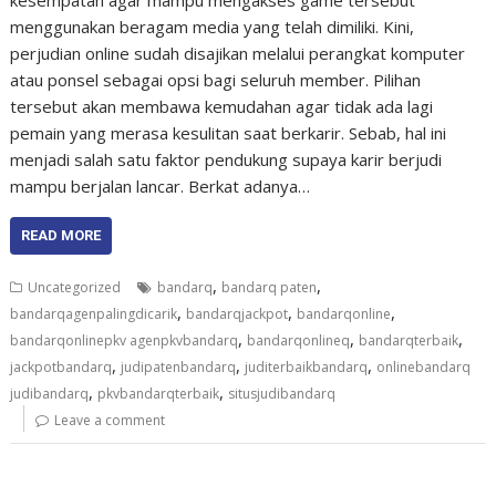
kesempatan agar mampu mengakses game tersebut
menggunakan beragam media yang telah dimiliki. Kini,
perjudian online sudah disajikan melalui perangkat komputer
atau ponsel sebagai opsi bagi seluruh member. Pilihan
tersebut akan membawa kemudahan agar tidak ada lagi
pemain yang merasa kesulitan saat berkarir. Sebab, hal ini
menjadi salah satu faktor pendukung supaya karir berjudi
mampu berjalan lancar. Berkat adanya…
READ MORE
,
,
Uncategorized
bandarq
bandarq paten
,
,
,
bandarqagenpalingdicarik
bandarqjackpot
bandarqonline
,
,
,
bandarqonlinepkv agenpkvbandarq
bandarqonlineq
bandarqterbaik
,
,
,
jackpotbandarq
judipatenbandarq
juditerbaikbandarq
onlinebandarq
,
,
judibandarq
pkvbandarqterbaik
situsjudibandarq
Leave a comment