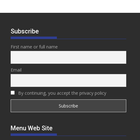
Subscribe
First name or full name
Email
By continuing, you accept the privacy policy
Menu Web Site