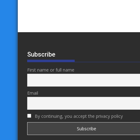
Subscribe
First name or full name
Email
By continuing, you accept the privacy policy