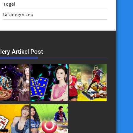
Togel
Uncategorized
lery Artikel Post