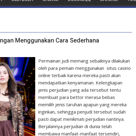
dengan Menggunakan Cara Sederhana
Permainan judi memang sebaiknya dilakukan
oleh para pemain menggunakan situs casino
online terbaik karena mereka pasti akan
mendapatkan kenyamanan. Kelengkapan
jenis perjudian yang ada tersebut tentu
membuat para bettor merasa bebas
memilih jenis taruhan apapun yang mereka
inginkan, sehingga penjudi tersebut sudah
pasti dapat menikmati perjudian nantinya.
Berjalannya perjudian di dunia telah
membawa manfaat-manfaat tersendiri,