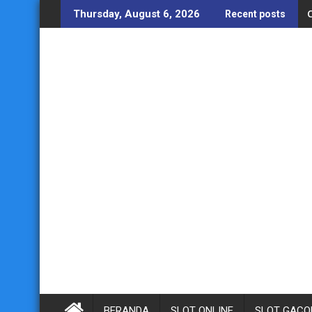
Skip
Thursday, August 6, 2026
Recent posts
to
content
BERANDA
SLOT ONLINE
SLOT GACO