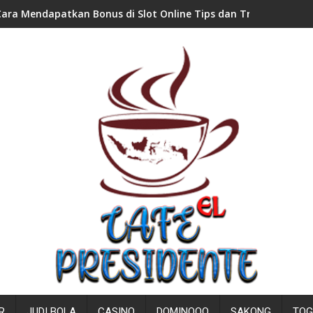
Cara Mendapatkan Bonus di Slot Online Tips dan Trik yang Perlu
R
JUDI BOLA
CASINO
DOMINOQQ
SAKONG
TOG