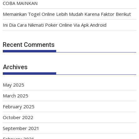
COBA MAINKAN
Memainkan Togel Online Lebih Mudah Karena Faktor Berikut
Ini Dia Cara Nikmati Poker Online Via Apk Android
Recent Comments
Archives
May 2025
March 2025
February 2025
October 2022
September 2021
February 2021