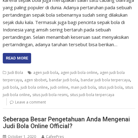
karena sepak bola juga merupakan salah satu cabang olahraga
yang paling populer di dunia. Adanya pertaruhan pada sebuah
pertandingan sepak bola sebenarnya sudah seing dilakukan
sejak dulu kala. Termasuk juga bagi pencinta sepak bola di
Indonesia yang amsih sering bertaruh pada sebuah
pertandingan. Selain menambah keseruan saat menyaksikan
pertarndingan, adanya taruhan tersebut bisa berikan…
READ MORE
,
,
Judi Bola
agen judi bola
agen judi bola online
agen judi bola
,
,
,
,
terpercaya
agen sbobet
bandar judi bola
bandar judi bola terpercaya
,
,
,
,
,
judi bola
judi bola online
judi online
main judi bola
situs judi bola
situs
,
,
judi bola online
situs judi bola resmi
situs judi bola terpercaya
Leave a comment
Seberapa Besar Pengetahuan Anda Mengenai
Judi Bola Online Official?
October 1, 2020
CafeePres