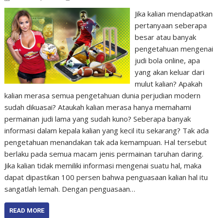
Jika kalian mendapatkan
pertanyaan seberapa
besar atau banyak
pengetahuan mengenai
judi bola online, apa
yang akan keluar dari
mulut kalian? Apakah
kalian merasa semua pengetahuan dunia perjudian modern
sudah dikuasai? Ataukah kalian merasa hanya memahami
permainan judi lama yang sudah kuno? Seberapa banyak
informasi dalam kepala kalian yang kecil itu sekarang? Tak ada
pengetahuan menandakan tak ada kemampuan. Hal tersebut
berlaku pada semua macam jenis permainan taruhan daring.
Jika kalian tidak memiliki informasi mengenai suatu hal, maka
dapat dipastikan 100 persen bahwa penguasaan kalian hal itu
sangatlah lemah. Dengan penguasaan…
READ MORE