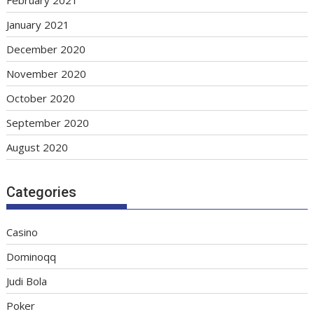
January 2021
December 2020
November 2020
October 2020
September 2020
August 2020
Categories
Casino
Dominoqq
Judi Bola
Poker