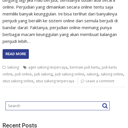
bingung lagi jika mau berjudi, semuanya sudah ada secara
online. Perjudian yang dimainkan secara online tentu saja
memiliki banyak keunggulan. Ini bisa terlihat dari banyaknya
penjudi yang beralih ke sistem online dari semula berjudi di
bandar darat. Faktanya, perjudian online memang punya
berbagai macam keunggulan yang akan membuat kalangan
penjudi lebih…
READ MORE
,
,
Sakong
agen sakong terpercaya
bermain judi kartu
judi kartu
,
,
,
,
,
,
online
judi online
judi sakong
judi sakong online
sakong
sakong online
,
situs sakong online
situs sakong terpercaya
Leave a comment
Recent Posts