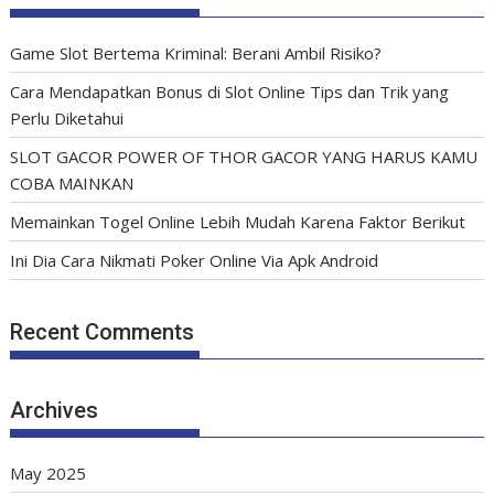
Game Slot Bertema Kriminal: Berani Ambil Risiko?
Cara Mendapatkan Bonus di Slot Online Tips dan Trik yang
Perlu Diketahui
SLOT GACOR POWER OF THOR GACOR YANG HARUS KAMU
COBA MAINKAN
Memainkan Togel Online Lebih Mudah Karena Faktor Berikut
Ini Dia Cara Nikmati Poker Online Via Apk Android
Recent Comments
Archives
May 2025