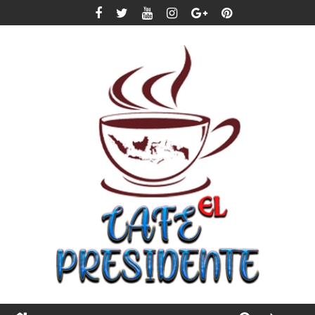
S
k
i
p
t
o
c
o
n
t
e
n
t