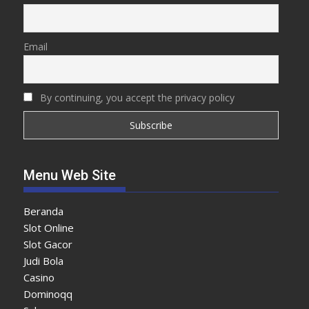
Email
By continuing, you accept the privacy policy
Menu Web Site
Beranda
Slot Online
Slot Gacor
Judi Bola
Casino
Dominoqq