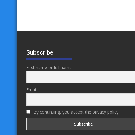
Subscribe
First name or full name
Email
By continuing, you accept the privacy policy