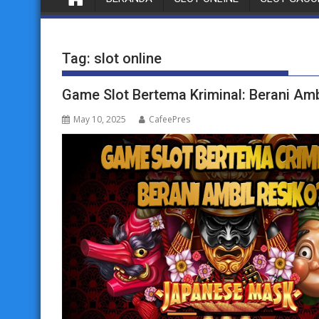
Tag:
slot online
Game Slot Bertema Kriminal: Berani Amb
May 10, 2025
CafeePres