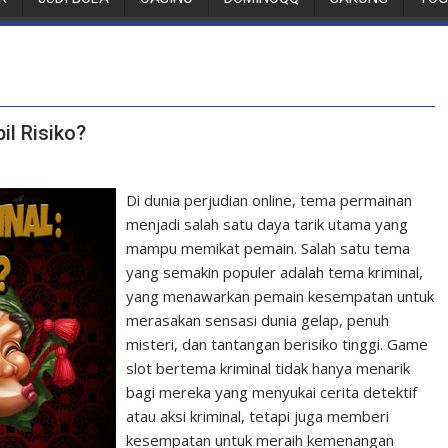
il Risiko?
Di dunia perjudian online, tema permainan
menjadi salah satu daya tarik utama yang
mampu memikat pemain. Salah satu tema
yang semakin populer adalah tema kriminal,
yang menawarkan pemain kesempatan untuk
merasakan sensasi dunia gelap, penuh
misteri, dan tantangan berisiko tinggi. Game
slot bertema kriminal tidak hanya menarik
bagi mereka yang menyukai cerita detektif
atau aksi kriminal, tetapi juga memberi
kesempatan untuk meraih kemenangan