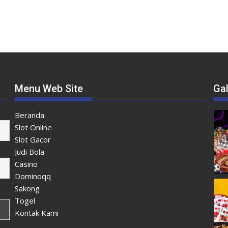
Menu Web Site
Gal
Beranda
Slot Online
Slot Gacor
Judi Bola
Casino
Dominoqq
Sakong
Togel
Kontak Kami