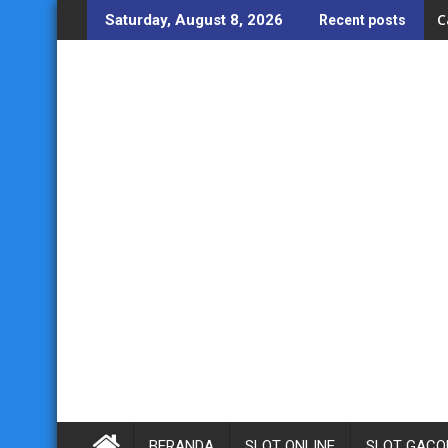
Skip
C
Saturday, August 8, 2026
Recent posts
to
content
BERANDA
SLOT ONLINE
SLOT GACO