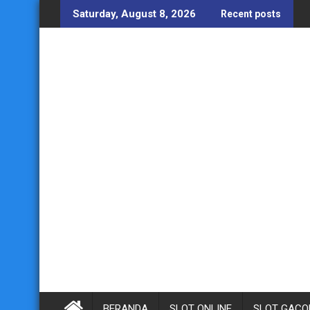
S
Saturday, August 8, 2026
Recent posts
k
i
p
t
o
c
o
n
t
e
n
t
BERANDA
SLOT ONLINE
SLOT GACO