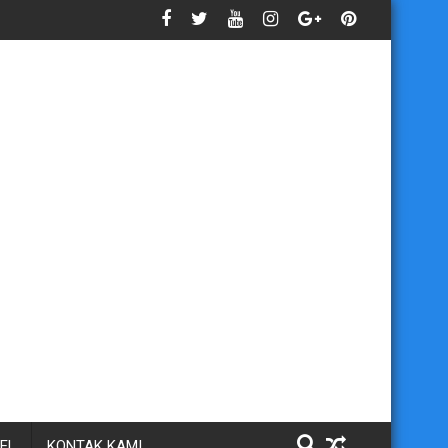
EL
KONTAK KAMI