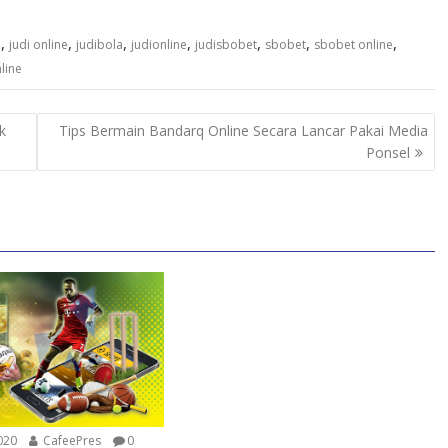
,
,
,
,
,
,
,
a
judi online
judibola
judionline
judisbobet
sbobet
sbobet online
line
k
Tips Bermain Bandarq Online Secara Lancar Pakai Media
Ponsel
020
CafeePres
0