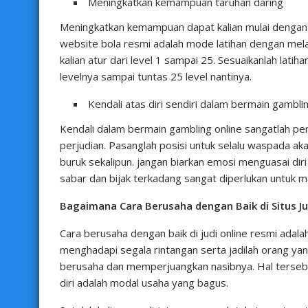
Meningkatkan kemampuan taruhan daring
Meningkatkan kemampuan dapat kalian mulai dengan m
website bola resmi adalah mode latihan dengan me
kalian atur dari level 1 sampai 25. Sesuaikanlah lat
levelnya sampai tuntas 25 level nantinya.
Kendali atas diri sendiri dalam bermain gambli
Kendali dalam bermain gambling online sangatlah pent
perjudian. Pasanglah posisi untuk selalu waspada ak
buruk sekalipun. jangan biarkan emosi menguasai di
sabar dan bijak terkadang sangat diperlukan untuk 
Bagaimana Cara Berusaha dengan Baik di Situs Ju
Cara berusaha dengan baik di judi online resmi adalah
menghadapi segala rintangan serta jadilah orang ya
berusaha dan memperjuangkan nasibnya. Hal tersebut
diri adalah modal usaha yang bagus.