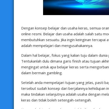
Dengan konsep belajar dan usaha keras, semua oran
online resmi. Belajar dan usaha adalah salah satu m
membutuhkan sesuatu. Jika ingin keinginan tercapai a
adalah mempelajari dan mengusahakannya.
Dalam hal belajar, fokus yang kalian tuju dalam duni
Tentukanlah dulu dimana garis finish atau tujuan akhi
mengingat untuk apa belajar keras serta mengorbank
dalam bermain gambling.
Setelah anda mempelajari tujuan yang jelas, pasti 
tersebut sudah konsep dari berjalannya kehidupan ini
maka tindakan selanjutnya adalah usaha dengan mela
keras dan tidak boleh setengah-setengah.