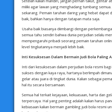
Setelah kalian mandiri, jangan pernah takut, gentar
miliki agar lawan yang menghadang tumbang semua. H
sekarang. Pemain taruhan daring yang hebat dapa
baik, bahkan hanya dengan tatapan mata saja.
Usaha baik biasanya diimbangi dengan perkembangan 
semua tahu sendiri bahwa dunia perjudian selalu men
mempengaruhi pribadi seorang pemain taruhan onli
level tingkatannya menjadi lebih baik.
Inti Kesuksesan Dalam Bermain Judi Bola Paling
Inti dari kesuksesan dalam perjudian bola resmi ba
sukses dengan kaya raya, hartanya berlimpah dima
gelar atau juara di tingkat dunia. Kalian sebagai p
hal itu secara bersamaan.
Semua hal terkait kejayaan, kekuasaan, harta dan gela
terpercaya. Hal yang penting adalah kalian harus p
kebiasaan kalian bermain gambling judi bola resmi 