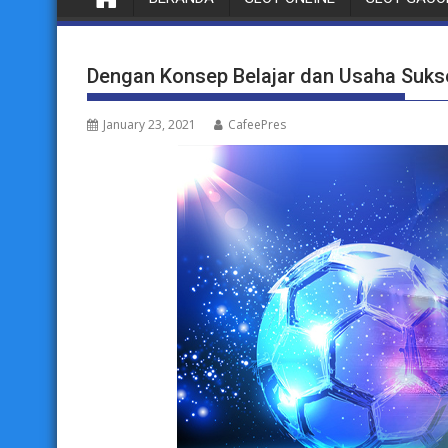
Dengan Konsep Belajar dan Usaha Sukse
January 23, 2021
CafeePres