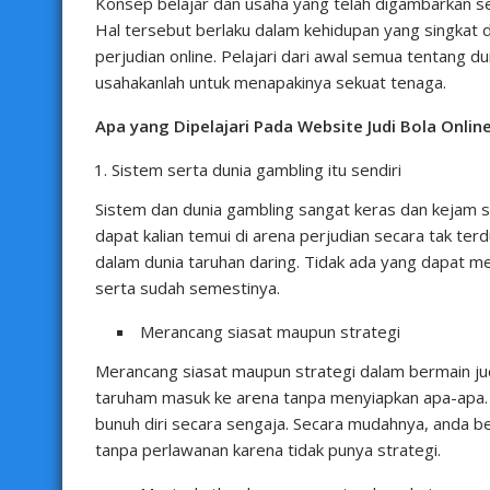
Konsep belajar dan usaha yang telah digambarkan
Hal tersebut berlaku dalam kehidupan yang singkat d
perjudian online. Pelajari dari awal semua tentang dun
usahakanlah untuk menapakinya sekuat tenaga.
Apa yang Dipelajari Pada Website Judi Bola Onlin
Sistem serta dunia gambling itu sendiri
Sistem dan dunia gambling sangat keras dan kejam 
dapat kalian temui di arena perjudian secara tak ter
dalam dunia taruhan daring. Tidak ada yang dapat mem
serta sudah semestinya.
Merancang siasat maupun strategi
Merancang siasat maupun strategi dalam bermain jud
taruham masuk ke arena tanpa menyiapkan apa-apa. J
bunuh diri secara sengaja. Secara mudahnya, anda 
tanpa perlawanan karena tidak punya strategi.