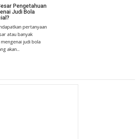
Besar Pengetahuan
nai Judi Bola
ial?
mendapatkan pertanyaan
ar atau banyak
mengenai judi bola
ng akan...