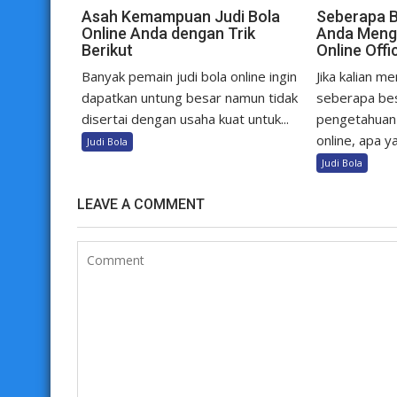
n
Asah Kemampuan Judi Bola
Seberapa 
Online Anda dengan Trik
Anda Menge
Berikut
Online Offic
Banyak pemain judi bola online ingin
Jika kalian 
dapatkan untung besar namun tidak
seberapa bes
disertai dengan usaha kuat untuk...
pengetahuan 
online, apa ya
Judi Bola
Judi Bola
LEAVE A COMMENT