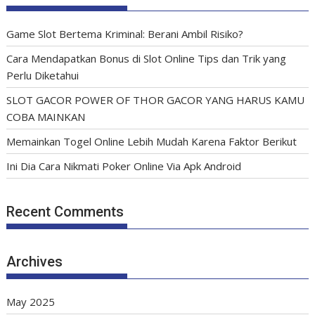
Game Slot Bertema Kriminal: Berani Ambil Risiko?
Cara Mendapatkan Bonus di Slot Online Tips dan Trik yang
Perlu Diketahui
SLOT GACOR POWER OF THOR GACOR YANG HARUS KAMU
COBA MAINKAN
Memainkan Togel Online Lebih Mudah Karena Faktor Berikut
Ini Dia Cara Nikmati Poker Online Via Apk Android
Recent Comments
Archives
May 2025