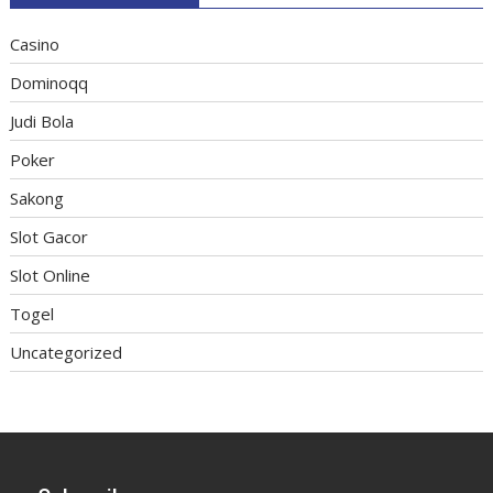
Casino
Dominoqq
Judi Bola
Poker
Sakong
Slot Gacor
Slot Online
Togel
Uncategorized