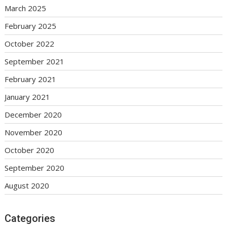
March 2025
February 2025
October 2022
September 2021
February 2021
January 2021
December 2020
November 2020
October 2020
September 2020
August 2020
Categories