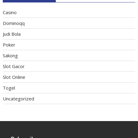
Casino
Dominoqq
Judi Bola
Poker
Sakong
Slot Gacor
Slot Online
Togel
Uncategorized