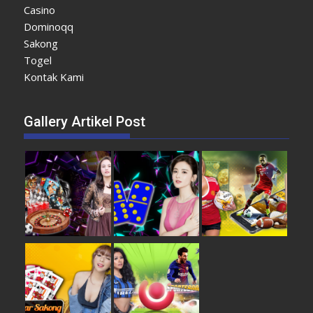
Casino
Dominoqq
Sakong
Togel
Kontak Kami
Gallery Artikel Post