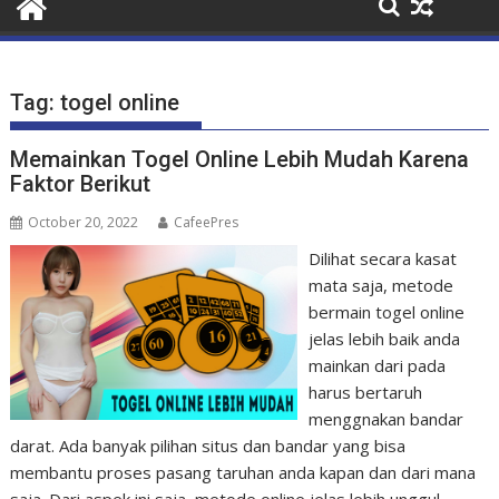
Tag:
togel online
Memainkan Togel Online Lebih Mudah Karena
Faktor Berikut
October 20, 2022
CafeePres
Dilihat secara kasat
mata saja, metode
bermain togel online
jelas lebih baik anda
mainkan dari pada
harus bertaruh
menggnakan bandar
darat. Ada banyak pilihan situs dan bandar yang bisa
membantu proses pasang taruhan anda kapan dan dari mana