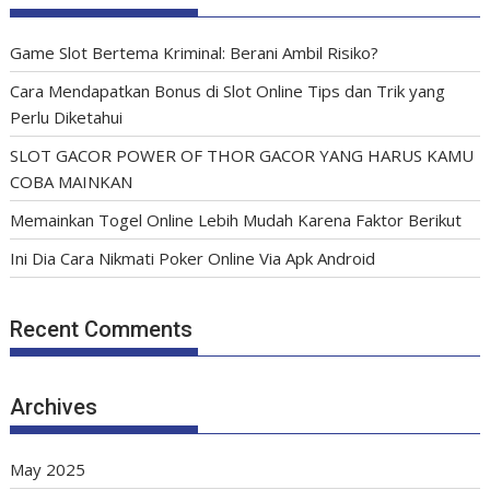
Game Slot Bertema Kriminal: Berani Ambil Risiko?
Cara Mendapatkan Bonus di Slot Online Tips dan Trik yang
Perlu Diketahui
SLOT GACOR POWER OF THOR GACOR YANG HARUS KAMU
COBA MAINKAN
Memainkan Togel Online Lebih Mudah Karena Faktor Berikut
Ini Dia Cara Nikmati Poker Online Via Apk Android
Recent Comments
Archives
May 2025