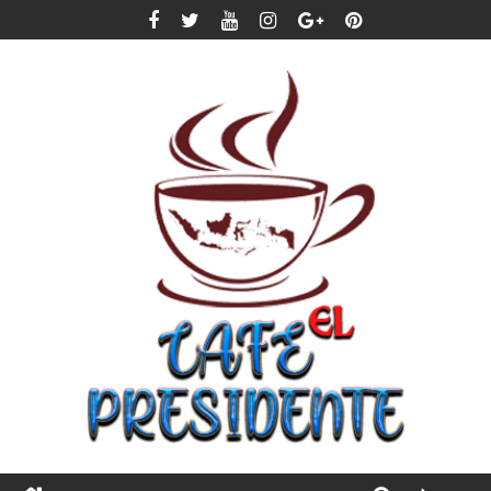
S
k
i
p
t
o
c
o
n
t
e
n
t