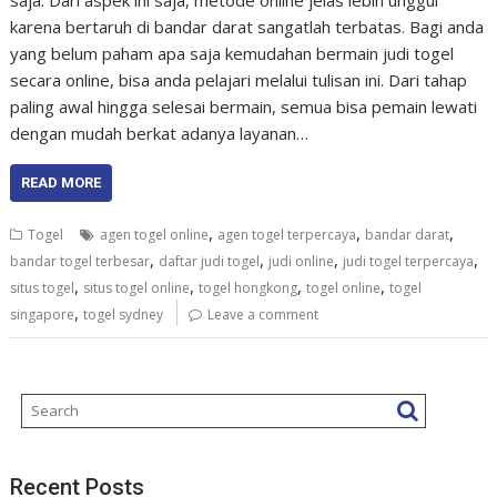
saja. Dari aspek ini saja, metode online jelas lebih unggul
karena bertaruh di bandar darat sangatlah terbatas. Bagi anda
yang belum paham apa saja kemudahan bermain judi togel
secara online, bisa anda pelajari melalui tulisan ini. Dari tahap
paling awal hingga selesai bermain, semua bisa pemain lewati
dengan mudah berkat adanya layanan…
READ MORE
,
,
,
Togel
agen togel online
agen togel terpercaya
bandar darat
,
,
,
,
bandar togel terbesar
daftar judi togel
judi online
judi togel terpercaya
,
,
,
,
situs togel
situs togel online
togel hongkong
togel online
togel
,
singapore
togel sydney
Leave a comment
Recent Posts