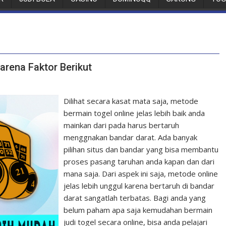
rena Faktor Berikut
Dilihat secara kasat mata saja, metode
bermain togel online jelas lebih baik anda
mainkan dari pada harus bertaruh
menggnakan bandar darat. Ada banyak
pilihan situs dan bandar yang bisa membantu
proses pasang taruhan anda kapan dan dari
mana saja. Dari aspek ini saja, metode online
jelas lebih unggul karena bertaruh di bandar
darat sangatlah terbatas. Bagi anda yang
belum paham apa saja kemudahan bermain
judi togel secara online, bisa anda pelajari