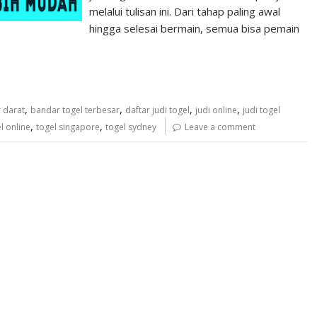
melalui tulisan ini. Dari tahap paling awal
hingga selesai bermain, semua bisa pemain
,
,
,
,
 darat
bandar togel terbesar
daftar judi togel
judi online
judi togel
,
,
l online
togel singapore
togel sydney
Leave a comment