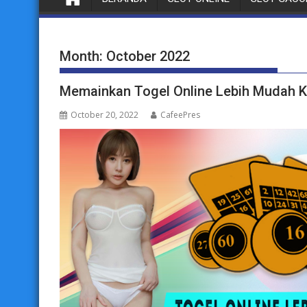
Month:
October 2022
Memainkan Togel Online Lebih Mudah Ka
October 20, 2022
CafeePres