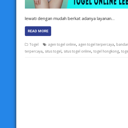
lewati dengan mudah berkat adanya layanan…
READ MORE
,
,
Togel
agen togel online
agen togel terpercaya
bandar
,
,
,
,
terpercaya
situs togel
situs togel online
togel hongkong
toge