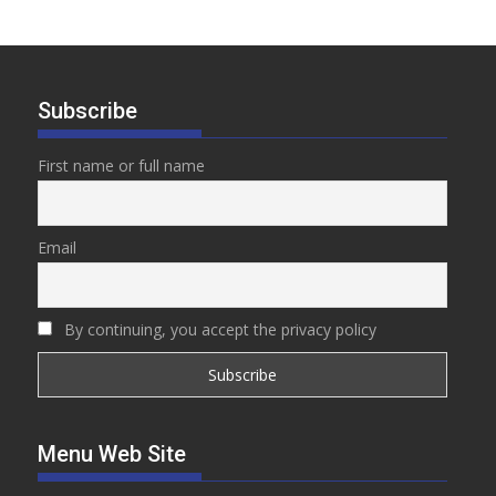
Subscribe
First name or full name
Email
By continuing, you accept the privacy policy
Menu Web Site