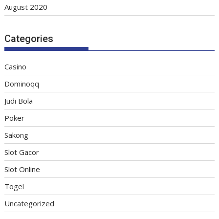
August 2020
Categories
Casino
Dominoqq
Judi Bola
Poker
Sakong
Slot Gacor
Slot Online
Togel
Uncategorized