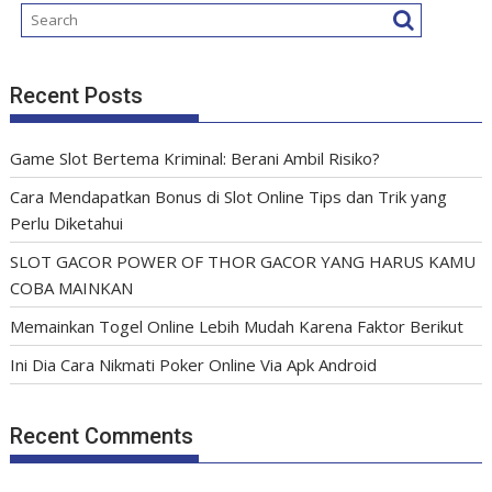
Recent Posts
Game Slot Bertema Kriminal: Berani Ambil Risiko?
Cara Mendapatkan Bonus di Slot Online Tips dan Trik yang
Perlu Diketahui
SLOT GACOR POWER OF THOR GACOR YANG HARUS KAMU
COBA MAINKAN
Memainkan Togel Online Lebih Mudah Karena Faktor Berikut
Ini Dia Cara Nikmati Poker Online Via Apk Android
Recent Comments