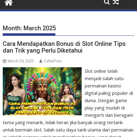
Month:
March 2025
Cara Mendapatkan Bonus di Slot Online Tips
dan Trik yang Perlu Diketahui
March 29, 2025
CafeePres
Slot online telah
menjadi salah satu
permainan kasino
digital paling populer di
dunia. Dengan game
play yang mudah di
mengerti dan beragam
tema yang menarik, tidak heran jika banyak orang tertarik
untuk bermain slot. Salah satu daya tarik utama dari permainan