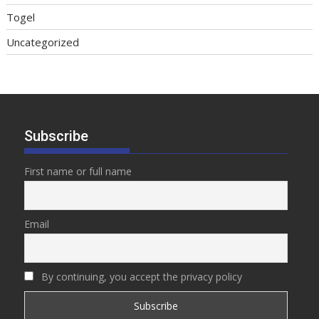
Togel
Uncategorized
Subscribe
First name or full name
Email
By continuing, you accept the privacy policy