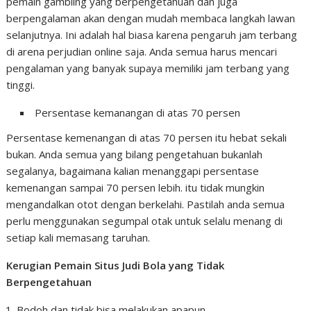
pemain gambling yang berpengetahuan dan juga
berpengalaman akan dengan mudah membaca langkah lawan
selanjutnya. Ini adalah hal biasa karena pengaruh jam terbang
di arena perjudian online saja. Anda semua harus mencari
pengalaman yang banyak supaya memiliki jam terbang yang
tinggi.
Persentase kemanangan di atas 70 persen
Persentase kemenangan di atas 70 persen itu hebat sekali
bukan. Anda semua yang bilang pengetahuan bukanlah
segalanya, bagaimana kalian menanggapi persentase
kemenangan sampai 70 persen lebih. itu tidak mungkin
mengandalkan otot dengan berkelahi. Pastilah anda semua
perlu menggunakan segumpal otak untuk selalu menang di
setiap kali memasang taruhan.
Kerugian Pemain Situs Judi Bola yang Tidak
Berpengetahuan
Bodoh dan tidak bisa melakukan apapun