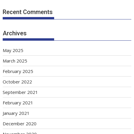
Recent Comments
Archives
May 2025
March 2025
February 2025
October 2022
September 2021
February 2021
January 2021
December 2020