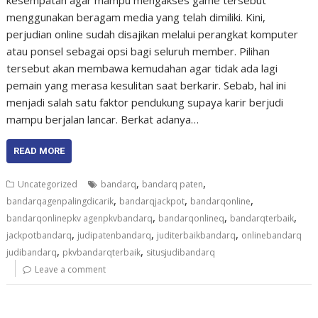
kesempatan agar mampu mengakses game tersebut
menggunakan beragam media yang telah dimiliki. Kini,
perjudian online sudah disajikan melalui perangkat komputer
atau ponsel sebagai opsi bagi seluruh member. Pilihan
tersebut akan membawa kemudahan agar tidak ada lagi
pemain yang merasa kesulitan saat berkarir. Sebab, hal ini
menjadi salah satu faktor pendukung supaya karir berjudi
mampu berjalan lancar. Berkat adanya…
READ MORE
,
,
Uncategorized
bandarq
bandarq paten
,
,
,
bandarqagenpalingdicarik
bandarqjackpot
bandarqonline
,
,
,
bandarqonlinepkv agenpkvbandarq
bandarqonlineq
bandarqterbaik
,
,
,
jackpotbandarq
judipatenbandarq
juditerbaikbandarq
onlinebandarq
,
,
judibandarq
pkvbandarqterbaik
situsjudibandarq
Leave a comment