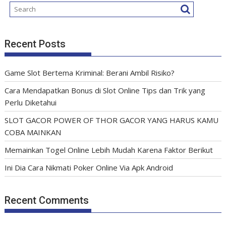
Recent Posts
Game Slot Bertema Kriminal: Berani Ambil Risiko?
Cara Mendapatkan Bonus di Slot Online Tips dan Trik yang
Perlu Diketahui
SLOT GACOR POWER OF THOR GACOR YANG HARUS KAMU
COBA MAINKAN
Memainkan Togel Online Lebih Mudah Karena Faktor Berikut
Ini Dia Cara Nikmati Poker Online Via Apk Android
Recent Comments