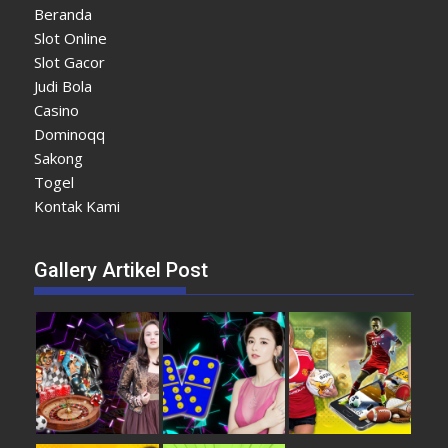
Beranda
Slot Online
Slot Gacor
Judi Bola
Casino
Dominoqq
Sakong
Togel
Kontak Kami
Gallery Artikel Post