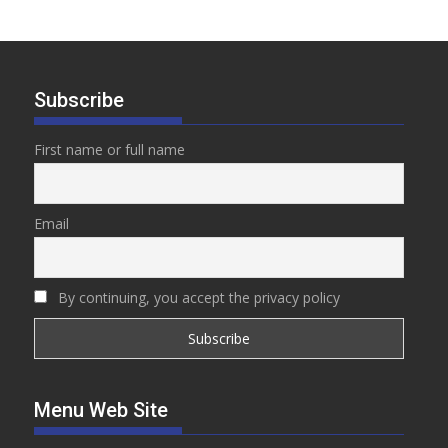
Subscribe
First name or full name
Email
By continuing, you accept the privacy policy
Menu Web Site