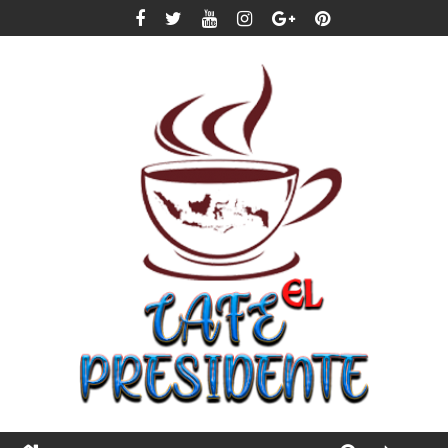
S
k
i
p
t
o
c
o
n
t
e
n
t